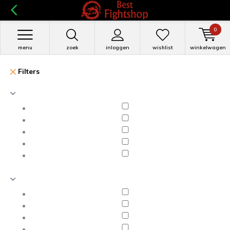
0
menu
zoek
inloggen
wishlist
winkelwagen
Filters