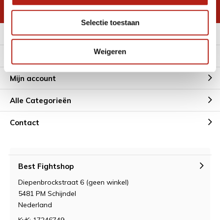
* Lees hier de wettelijke beperkingen
Selectie toestaan
Meer informatie
Weigeren
Klantenservice
Mijn account
Alle Categorieën
Contact
Best Fightshop
Diepenbrockstraat 6 (geen winkel)
5481 PM Schijndel
Nederland