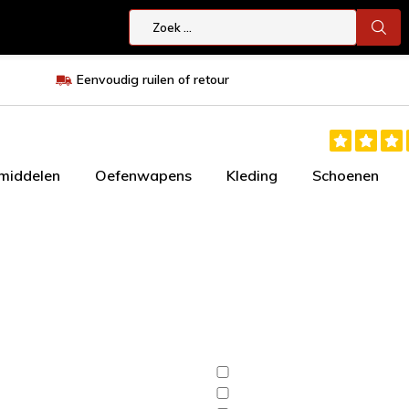
Eenvoudig ruilen of retour
smiddelen
Oefenwapens
Kleding
Schoenen