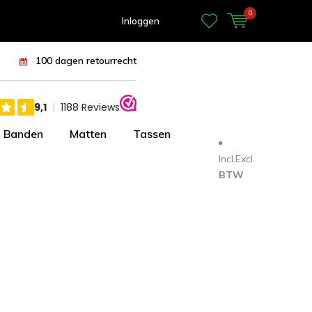
0
Inloggen
100 dagen retourrecht
Banden
Matten
Tassen
Incl.
Excl.
BTW