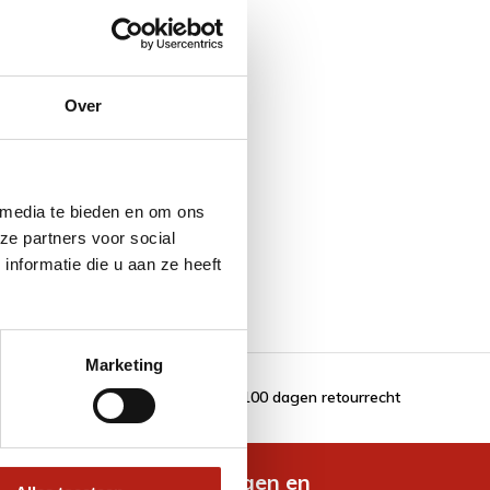
Over
 media te bieden en om ons
ze partners voor social
nformatie die u aan ze heeft
Marketing
100 dagen retourrecht
de nieuwste aanbiedingen en