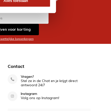
Alles toestaan
es
jven voor korting
 wettelijke beperkingen
Contact
Vragen?
Stel ze in de Chat en je krijgt direct
antwoord 24/7
Instagram
Volg ons op Instagram!