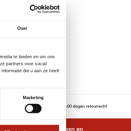
Over
 media te bieden en om ons
ze partners voor social
nformatie die u aan ze heeft
Marketing
100 dagen retourrecht
de nieuwste aanbiedingen en