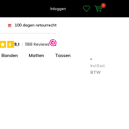
0
Inloggen
100 dagen retourrecht
Banden
Matten
Tassen
Incl.
Excl.
BTW