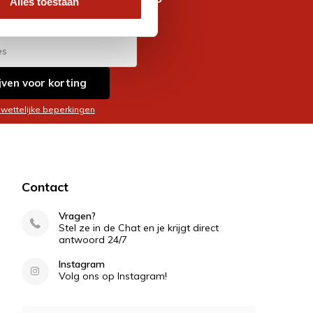
Alles toestaan
es
jven voor korting
 wettelijke beperkingen
Contact
Vragen?
Stel ze in de Chat en je krijgt direct
antwoord 24/7
Instagram
Volg ons op Instagram!