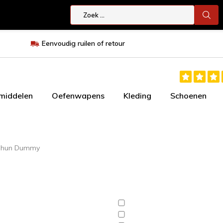
Eenvoudig ruilen of retour
smiddelen
Oefenwapens
Kleding
Schoenen
Chun Dummy