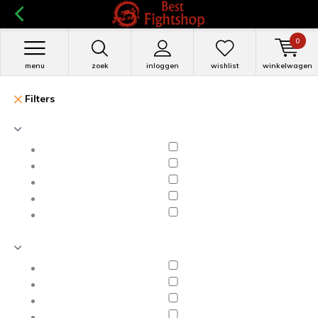
0
menu
zoek
inloggen
wishlist
winkelwagen
Filters