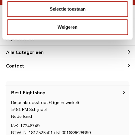
Selectie toestaan
Meer informatie
Klantenservice
Weigeren
Mijn account
Alle Categorieën
Contact
Best Fightshop
Diepenbrockstraat 6 (geen winkel)
5481 PM Schijndel
Nederland
KvK: 17246749
BTW: NL1817525b01 / NL001688628B90