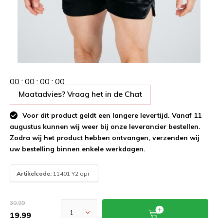
0
0
:
0
0
:
0
0
:
0
0
Maatadvies? Vraag het in de Chat
Voor dit product geldt een langere levertijd. Vanaf 11
augustus kunnen wij weer bij onze leverancier bestellen.
Zodra wij het product hebben ontvangen, verzenden wij
uw bestelling binnen enkele werkdagen.
Artikelcode:
11401 Y2 opr
30,99
19,99