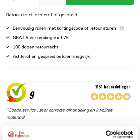
Betaal direct, achteraf of gespreid
Eenvoudig ruilen met kortingscode of retour sturen
GRATIS verzending v.a €75
100 dagen retourrecht
Achteraf en gespreid betalen mogelijk
1151 beoordelingen
9
“Goede service , zeer correcte afhandeling en kwaliteit
materiaal.”
Beschikbaar in de volgende varianten: