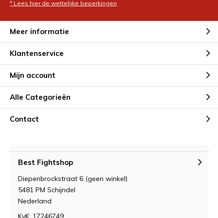
* Lees hier de wettelijke beperkingen
Meer informatie
Klantenservice
Mijn account
Alle Categorieën
Contact
Best Fightshop
Diepenbrockstraat 6 (geen winkel)
5481 PM Schijndel
Nederland
KvK: 17246749