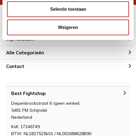
Selectie toestaan
Meer informatie
Klantenservice
Weigeren
Mijn account
Alle Categorieën
Contact
Best Fightshop
Diepenbrockstraat 6 (geen winkel)
5481 PM Schijndel
Nederland
KvK: 17246749
BTW: NL1817525b01 / NL001688628B90