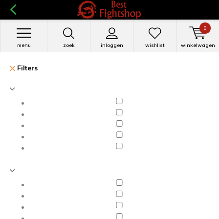
0
menu
zoek
inloggen
wishlist
winkelwagen
Filters