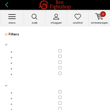
0
menu
zoek
inloggen
wishlist
winkelwagen
Filters