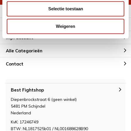
Selectie toestaan
Meer informatie
Klantenservice
Weigeren
Mijn account
Alle Categorieën
Contact
Best Fightshop
Diepenbrockstraat 6 (geen winkel)
5481 PM Schijndel
Nederland
KvK: 17246749
BTW: NL1817525b01 / NL001688628B90