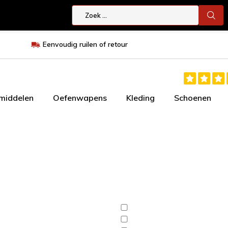
Eenvoudig ruilen of retour
smiddelen
Oefenwapens
Kleding
Schoenen