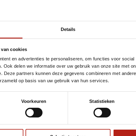
Details
 van cookies
ent en advertenties te personaliseren, om functies voor social
. Ook delen we informatie over uw gebruik van onze site met on
e. Deze partners kunnen deze gegevens combineren met andere i
erzameld op basis van uw gebruik van hun services.
Voorkeuren
Statistieken
€75
Eenvoudig ruilen of retour
ag?
Volg ons
Ontvang 