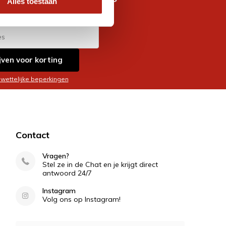
Alles toestaan
es
jven voor korting
 wettelijke beperkingen
Contact
Vragen?
Stel ze in de Chat en je krijgt direct
antwoord 24/7
Instagram
Volg ons op Instagram!