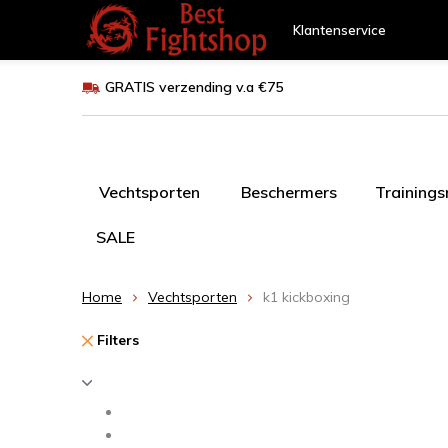
Klantenservice
GRATIS verzending v.a €75
Vechtsporten
Beschermers
Training
SALE
Home
Vechtsporten
k1 kickboxing
Filters