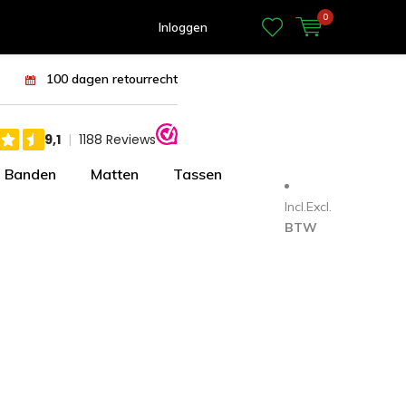
0
Inloggen
100 dagen retourrecht
Banden
Matten
Tassen
Incl.
Excl.
BTW