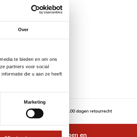
Over
 media te bieden en om ons
ze partners voor social
nformatie die u aan ze heeft
Marketing
100 dagen retourrecht
de nieuwste aanbiedingen en