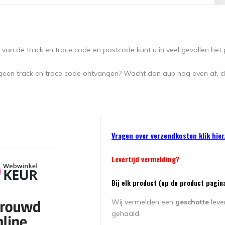
van de track en trace code en postcode kunt u in veel gevallen het 
geen track en trace code ontvangen? Wacht dan aub nog even af, d
Vragen over verzendkosten klik hier
Levertijd vermelding?
Bij elk product (op de product pagina
Wij vermelden een
geschatte
leve
gehaald.