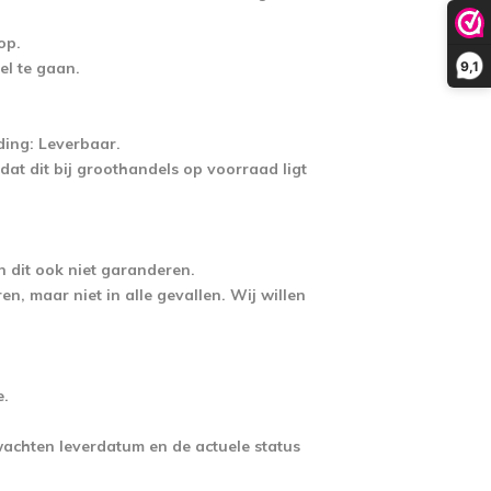
op.
9,1
el te gaan.
ding: Leverbaar.
at dit bij groothandels op voorraad ligt
 dit ook niet garanderen.
n, maar niet in alle gevallen. Wij willen
e.
wachten leverdatum en de actuele status