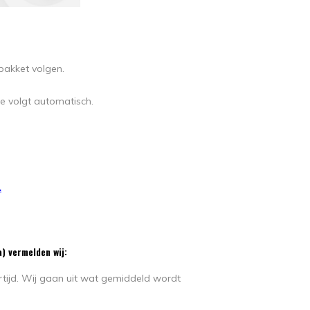
pakket volgen.
e volgt automatisch.
.
) vermelden wij:
rtijd. Wij gaan uit wat gemiddeld wordt