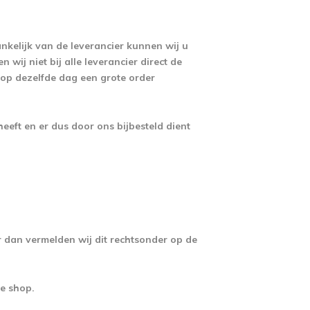
nkelijk van de leverancier kunnen wij u
 wij niet bij alle leverancier direct de
 op dezelfde dag een grote order
eft en er dus door ons bijbesteld dient
r dan vermelden wij dit rechtsonder op de
ze shop.