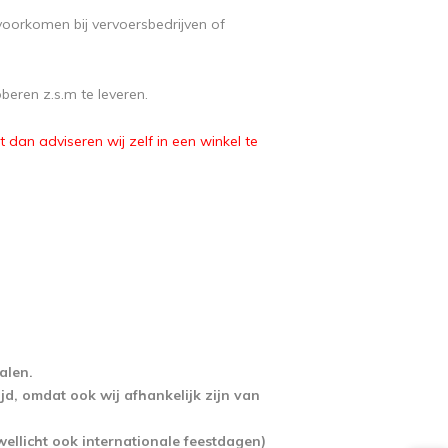
voorkomen bij vervoersbedrijven of
oberen z.s.m te leveren.
it dan adviseren wij zelf in een winkel te
alen.
d, omdat ook wij afhankelijk zijn van
wellicht ook internationale feestdagen)