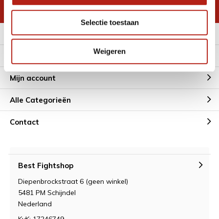
* Lees hier de wettelijke beperkingen
Selectie toestaan
Meer informatie
Weigeren
Klantenservice
Mijn account
Alle Categorieën
Contact
Best Fightshop
Diepenbrockstraat 6 (geen winkel)
5481 PM Schijndel
Nederland