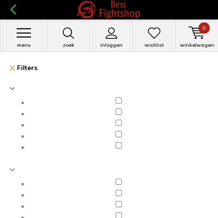
0
menu
zoek
inloggen
wishlist
winkelwagen
Filters