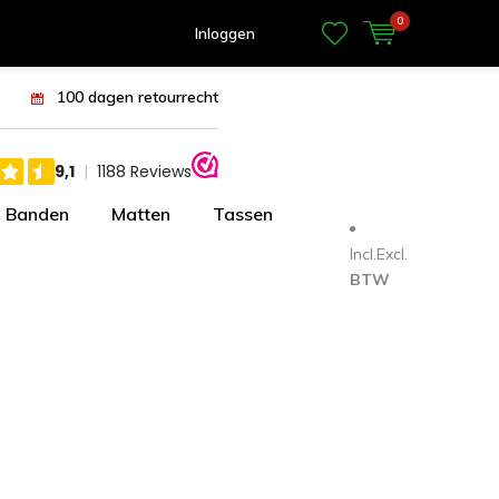
0
Inloggen
100 dagen retourrecht
Banden
Matten
Tassen
Incl.
Excl.
BTW