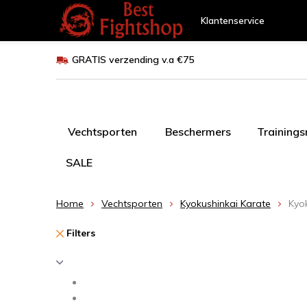
Klantenservice
GRATIS verzending v.a €75
Vechtsporten
Beschermers
Training
SALE
Home
Vechtsporten
Kyokushinkai Karate
Kyo
Filters