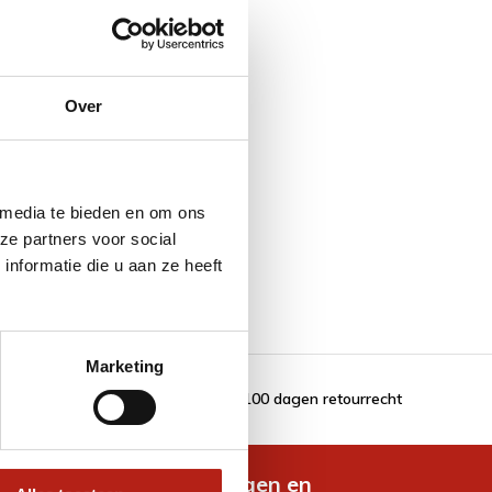
Over
 media te bieden en om ons
ze partners voor social
nformatie die u aan ze heeft
Marketing
100 dagen retourrecht
de nieuwste aanbiedingen en