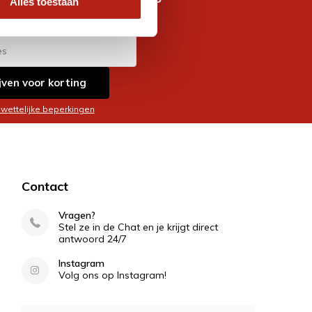
Alles toestaan
es
jven voor korting
 wettelijke beperkingen
Contact
Vragen?
Stel ze in de Chat en je krijgt direct
antwoord 24/7
Instagram
Volg ons op Instagram!