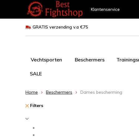
Klantenservice
GRATIS verzending v.a €75
Vechtsporten
Beschermers
Training
SALE
Home
Beschermers
Dames bescherming
Filters