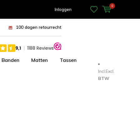
0
Inloggen
100 dagen retourrecht
Banden
Matten
Tassen
Incl.
Excl.
BTW