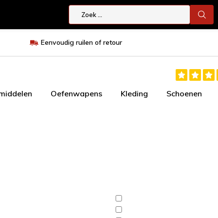
Eenvoudig ruilen of retour
smiddelen
Oefenwapens
Kleding
Schoenen