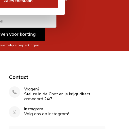
Alles toestaan
es
jven voor korting
 wettelijke beperkingen
Contact
Vragen?
Stel ze in de Chat en je krijgt direct
antwoord 24/7
Instagram
Volg ons op Instagram!