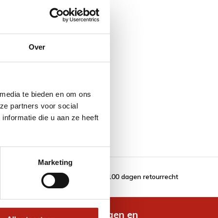
Over
 media te bieden en om ons
ze partners voor social
nformatie die u aan ze heeft
Marketing
100 dagen retourrecht
de nieuwste aanbiedingen en