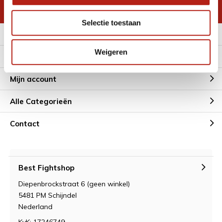
* Lees hier de wettelijke beperkingen
Selectie toestaan
Meer informatie
Weigeren
Klantenservice
Mijn account
Alle Categorieën
Contact
Best Fightshop
Diepenbrockstraat 6 (geen winkel)
5481 PM Schijndel
Nederland