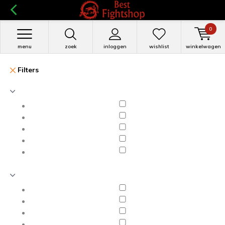
0
menu
zoek
inloggen
wishlist
winkelwagen
Filters