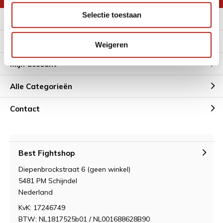
Selectie toestaan
Meer informatie
Klantenservice
Weigeren
Mijn account
Alle Categorieën
Contact
Best Fightshop
Diepenbrockstraat 6 (geen winkel)
5481 PM Schijndel
Nederland
KvK: 17246749
BTW: NL1817525b01 / NL001688628B90