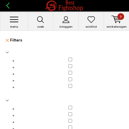
0
menu
zoek
inloggen
wishlist
winkelwagen
Filters