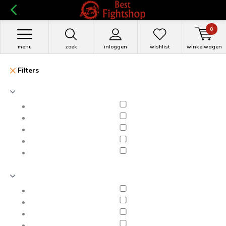
0
menu
zoek
inloggen
wishlist
winkelwagen
Filters