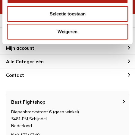
* Lees hier de wettelijke beperkingen
Selectie toestaan
Meer informatie
Weigeren
Klantenservice
Mijn account
Alle Categorieën
Contact
Best Fightshop
Diepenbrockstraat 6 (geen winkel)
5481 PM Schijndel
Nederland