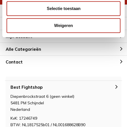
Selectie toestaan
Meer informatie
Klantenservice
Weigeren
Mijn account
Alle Categorieën
Contact
Best Fightshop
Diepenbrockstraat 6 (geen winkel)
5481 PM Schijndel
Nederland
KvK: 17246749
BTW: NL1817525b01 / NL001688628B90