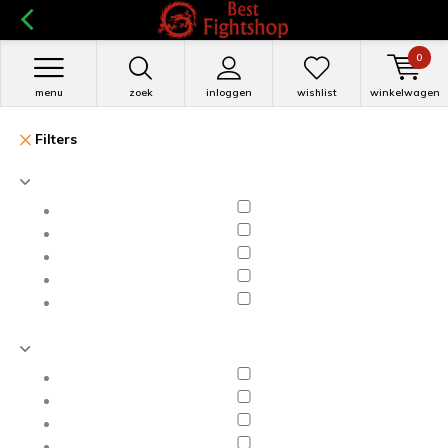
0
menu
zoek
inloggen
wishlist
winkelwagen
Filters