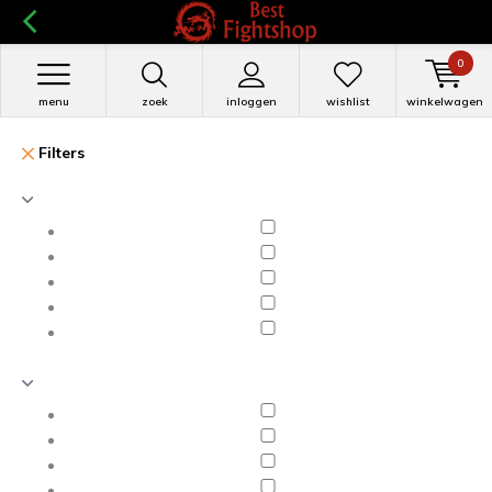
0
menu
zoek
inloggen
wishlist
winkelwagen
Filters