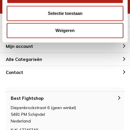
* Lees hier de wettelijke beperkingen
Selectie toestaan
Meer informatie
Weigeren
Klantenservice
Mijn account
Alle Categorieën
Contact
Best Fightshop
Diepenbrockstraat 6 (geen winkel)
5481 PM Schijndel
Nederland