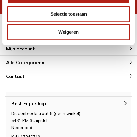
* Lees hier de wettelijke beperkingen
Selectie toestaan
Meer informatie
Weigeren
Klantenservice
Mijn account
Alle Categorieën
Contact
Best Fightshop
Diepenbrockstraat 6 (geen winkel)
5481 PM Schijndel
Nederland