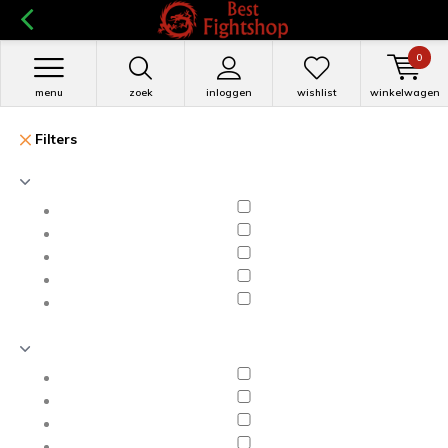
0
menu
zoek
inloggen
wishlist
winkelwagen
Filters