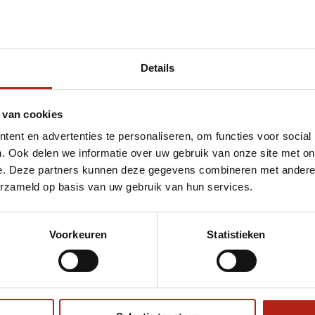
Details
 van cookies
ent en advertenties te personaliseren, om functies voor social
. Ook delen we informatie over uw gebruik van onze site met on
e. Deze partners kunnen deze gegevens combineren met andere i
erzameld op basis van uw gebruik van hun services.
Voorkeuren
Statistieken
€75
Eenvoudig ruilen of retour
ag?
Volg ons
Ontvang 