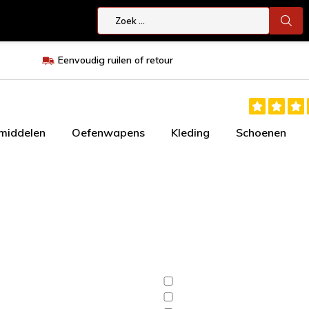
Eenvoudig ruilen of retour
smiddelen
Oefenwapens
Kleding
Schoenen