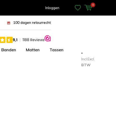
0
Inloggen
100 dagen retourrecht
Banden
Matten
Tassen
Incl.
Excl.
BTW