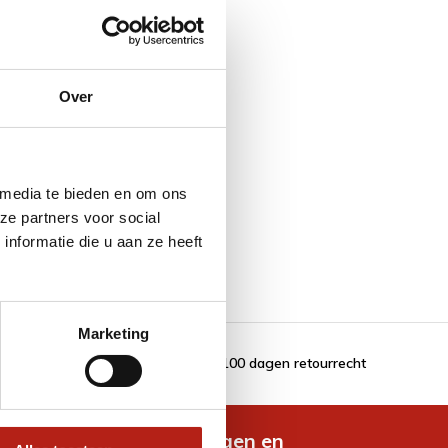
Over
 media te bieden en om ons
ze partners voor social
nformatie die u aan ze heeft
Marketing
100 dagen retourrecht
de nieuwste aanbiedingen en