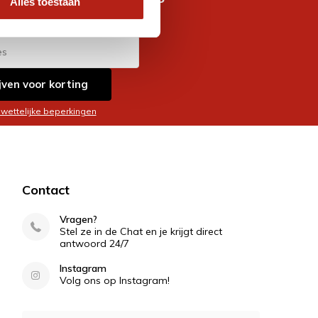
Alles toestaan
es
jven voor korting
 wettelijke beperkingen
Contact
Vragen?
Stel ze in de Chat en je krijgt direct
antwoord 24/7
Instagram
Volg ons op Instagram!