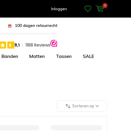
0
Inloggen
100 dagen retourrecht
Banden
Matten
Tassen
SALE
Sorteren op