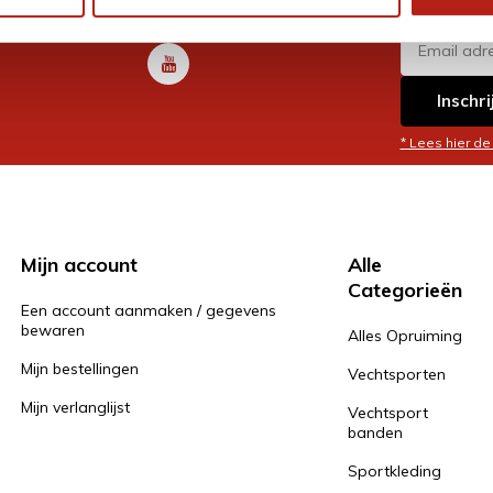
en je graag
Inschri
* Lees hier de
Mijn account
Alle
Categorieën
Een account aanmaken / gegevens
bewaren
Alles Opruiming
Mijn bestellingen
Vechtsporten
Mijn verlanglijst
Vechtsport
banden
Sportkleding