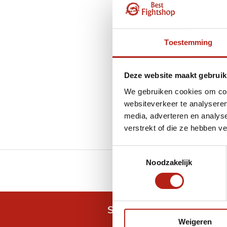
Toestemming
Deze website maakt gebruik
We gebruiken cookies om cont
websiteverkeer te analyseren
media, adverteren en analys
verstrekt of die ze hebben v
Toestemmingsselectie
Noodzakelijk
GRATIS verzending v.a 
Snel antwoord op je vra
Weigeren