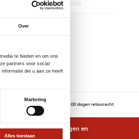
Over
 media te bieden en om ons
ze partners voor social
nformatie die u aan ze heeft
Marketing
100 dagen retourrecht
de nieuwste aanbiedingen en
es
Alles toestaan