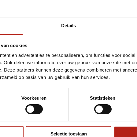
Details
 van cookies
ent en advertenties te personaliseren, om functies voor social
. Ook delen we informatie over uw gebruik van onze site met on
e. Deze partners kunnen deze gegevens combineren met andere i
erzameld op basis van uw gebruik van hun services.
Voorkeuren
Statistieken
€75
Eenvoudig ruilen of retour
ag?
Volg ons
Ontvang 
promoti
Selectie toestaan