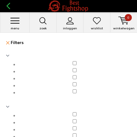
0
menu
zoek
inloggen
wishlist
winkelwagen
Filters