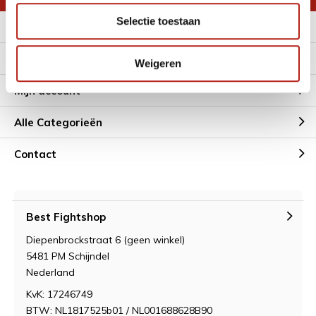
Selectie toestaan
Meer informatie
Klantenservice
Weigeren
Mijn account
Alle Categorieën
Contact
Best Fightshop
Diepenbrockstraat 6 (geen winkel)
5481 PM Schijndel
Nederland
KvK: 17246749
BTW: NL1817525b01 / NL001688628B90