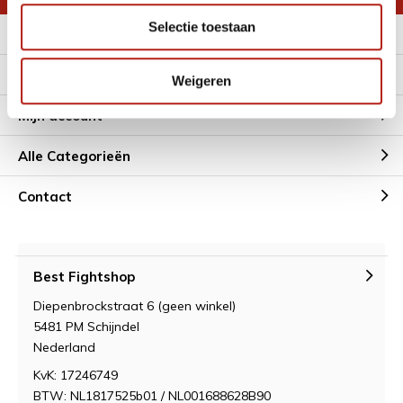
Selectie toestaan
Meer informatie
Klantenservice
Weigeren
Mijn account
Alle Categorieën
Contact
Best Fightshop
Diepenbrockstraat 6 (geen winkel)
5481 PM Schijndel
Nederland
KvK: 17246749
BTW: NL1817525b01 / NL001688628B90