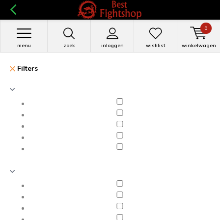
0
menu
zoek
inloggen
wishlist
winkelwagen
Filters