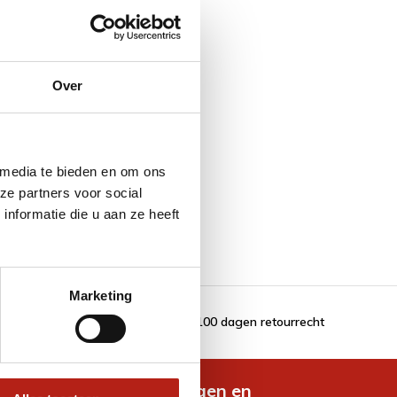
Over
 media te bieden en om ons
ze partners voor social
nformatie die u aan ze heeft
Marketing
100 dagen retourrecht
de nieuwste aanbiedingen en