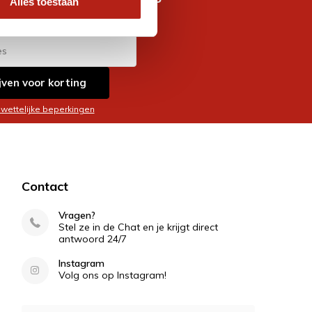
Alles toestaan
es
jven voor korting
 wettelijke beperkingen
Contact
Vragen?
Stel ze in de Chat en je krijgt direct
antwoord 24/7
Instagram
Volg ons op Instagram!