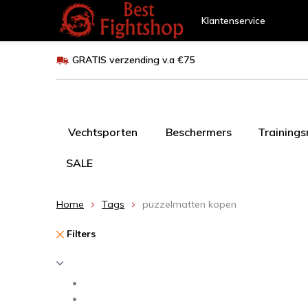
Klantenservice
GRATIS verzending v.a €75
Vechtsporten
Beschermers
Training
SALE
Home
Tags
puzzelmatten kopen
Filters