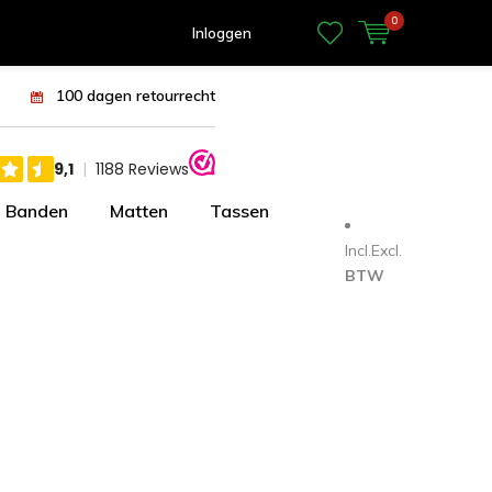
0
Inloggen
100 dagen retourrecht
Banden
Matten
Tassen
Incl.
Excl.
BTW