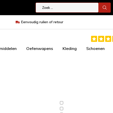
Eenvoudig ruilen of retour
smiddelen
Oefenwapens
Kleding
Schoenen