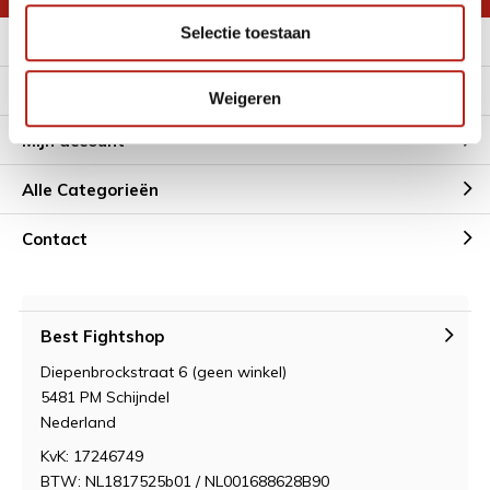
Selectie toestaan
Meer informatie
Klantenservice
Weigeren
Mijn account
Alle Categorieën
Contact
Best Fightshop
Diepenbrockstraat 6 (geen winkel)
5481 PM Schijndel
Nederland
KvK: 17246749
BTW: NL1817525b01 / NL001688628B90