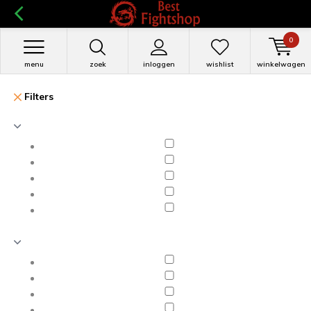
0
menu
zoek
inloggen
wishlist
winkelwagen
Filters