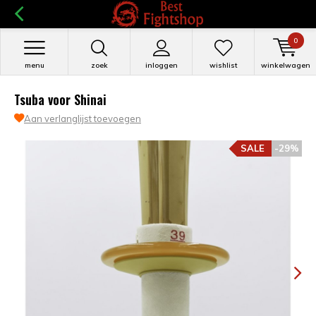
0
menu
zoek
inloggen
wishlist
winkelwagen
Tsuba voor Shinai
Aan verlanglijst toevoegen
SALE
-29%