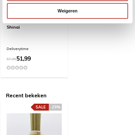
Weigeren
Shinai
Deliverytime
51,99
57,99
Recent bekeken
SALE
-29%