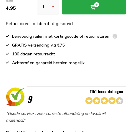
6,99
4,95
Betaal direct, achteraf of gespreid
Eenvoudig ruilen met kortingscode of retour sturen
GRATIS verzending v.a €75
100 dagen retourrecht
Achteraf en gespreid betalen mogelijk
1151 beoordelingen
9
“Goede service , zeer correcte afhandeling en kwaliteit
materiaal.”