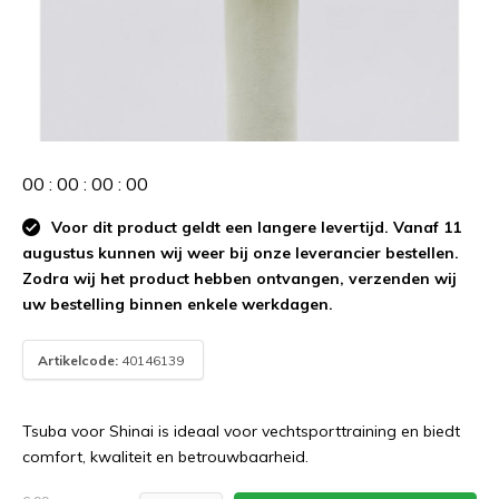
0
0
:
0
0
:
0
0
:
0
0
Voor dit product geldt een langere levertijd. Vanaf 11
augustus kunnen wij weer bij onze leverancier bestellen.
Zodra wij het product hebben ontvangen, verzenden wij
uw bestelling binnen enkele werkdagen.
Artikelcode:
40146139
Tsuba voor Shinai is ideaal voor vechtsporttraining en biedt
comfort, kwaliteit en betrouwbaarheid.