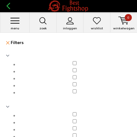
0
menu
zoek
inloggen
wishlist
winkelwagen
Filters