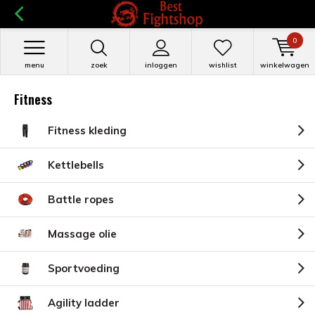
0
menu
zoek
inloggen
wishlist
winkelwagen
Fitness
Fitness kleding
Kettlebells
Battle ropes
Massage olie
Sportvoeding
Agility ladder