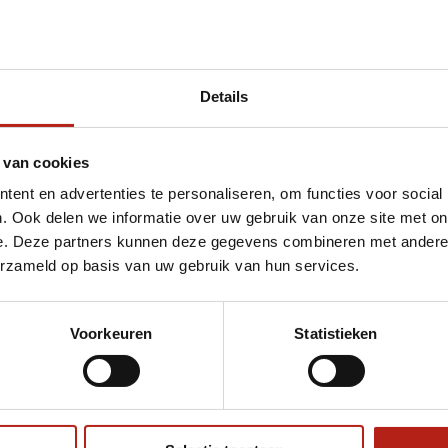
Details
 van cookies
ent en advertenties te personaliseren, om functies voor social
. Ook delen we informatie over uw gebruik van onze site met on
e. Deze partners kunnen deze gegevens combineren met andere i
erzameld op basis van uw gebruik van hun services.
Voorkeuren
Statistieken
€75
Eenvoudig ruilen of retour
ag?
Volg ons
Ontvang 