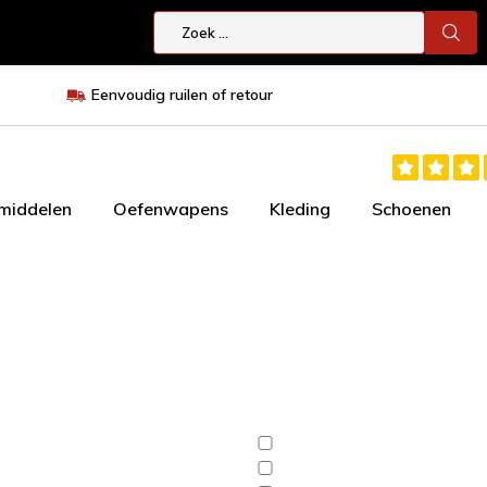
Eenvoudig ruilen of retour
smiddelen
Oefenwapens
Kleding
Schoenen