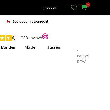
0
Inloggen
100 dagen retourrecht
Banden
Matten
Tassen
Incl.
Excl.
BTW