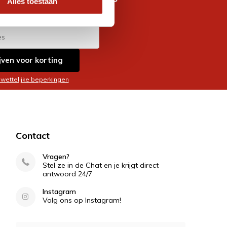
Alles toestaan
es
jven voor korting
 wettelijke beperkingen
Contact
Vragen?
Stel ze in de Chat en je krijgt direct
antwoord 24/7
Instagram
Volg ons op Instagram!