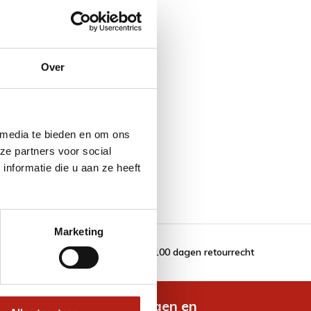
Over
 media te bieden en om ons
ze partners voor social
nformatie die u aan ze heeft
Marketing
100 dagen retourrecht
de nieuwste aanbiedingen en