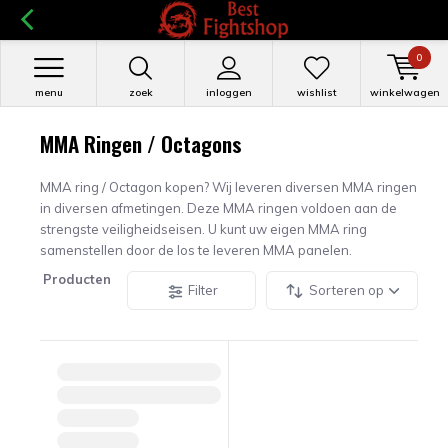
0
menu
zoek
inloggen
wishlist
winkelwagen
MMA Ringen / Octagons
MMA ring / Octagon kopen? Wij leveren diversen MMA ringen
in diversen afmetingen. Deze MMA ringen voldoen aan de
strengste veiligheidseisen. U kunt uw eigen MMA ring
samenstellen door de los te leveren MMA panelen.
Producten
Filter
Sorteren op