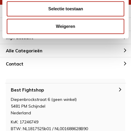
Selectie toestaan
Meer informatie
Klantenservice
Weigeren
Mijn account
Alle Categorieën
Contact
Best Fightshop
Diepenbrockstraat 6 (geen winkel)
5481 PM Schijndel
Nederland
KvK: 17246749
BTW: NL1817525b01 / NL001688628B90