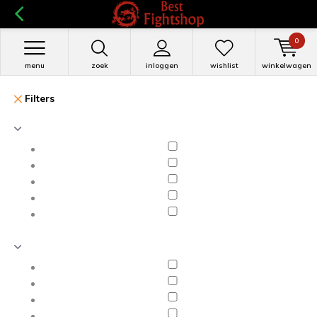
0
menu
zoek
inloggen
wishlist
winkelwagen
Filters