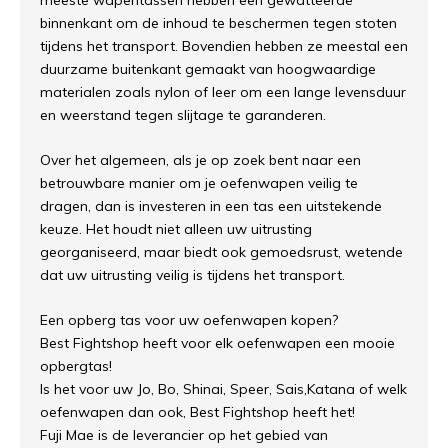
meeste wapentassen hebben een gewatteerde
binnenkant om de inhoud te beschermen tegen stoten
tijdens het transport. Bovendien hebben ze meestal een
duurzame buitenkant gemaakt van hoogwaardige
materialen zoals nylon of leer om een lange levensduur
en weerstand tegen slijtage te garanderen.
Over het algemeen, als je op zoek bent naar een
betrouwbare manier om je oefenwapen veilig te
dragen, dan is investeren in een tas een uitstekende
keuze. Het houdt niet alleen uw uitrusting
georganiseerd, maar biedt ook gemoedsrust, wetende
dat uw uitrusting veilig is tijdens het transport.
Een opberg tas voor uw oefenwapen kopen?
Best Fightshop heeft voor elk oefenwapen een mooie
opbergtas!
Is het voor uw Jo, Bo, Shinai, Speer, Sais,Katana of welk
oefenwapen dan ook, Best Fightshop heeft het!
Fuji Mae is de leverancier op het gebied van