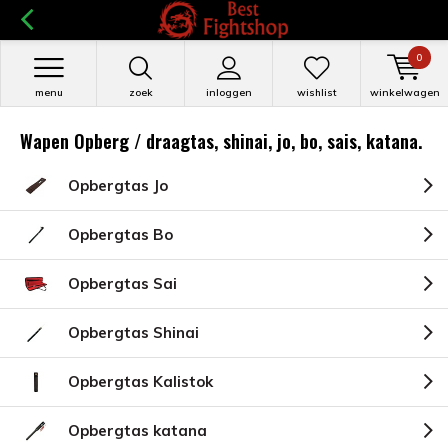
0
menu
zoek
inloggen
wishlist
winkelwagen
Wapen Opberg / draagtas, shinai, jo, bo, sais, katana.
Opbergtas Jo
Opbergtas Bo
Opbergtas Sai
Opbergtas Shinai
Opbergtas Kalistok
Opbergtas katana