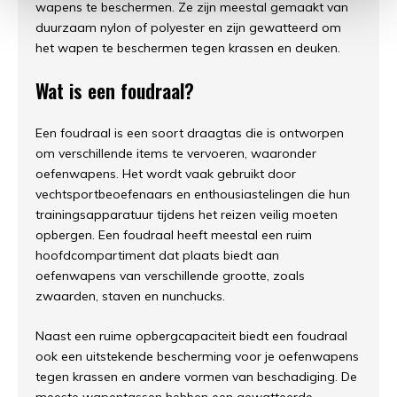
wapens te beschermen. Ze zijn meestal gemaakt van
duurzaam nylon of polyester en zijn gewatteerd om
het wapen te beschermen tegen krassen en deuken.
Wat is een foudraal?
Een foudraal is een soort draagtas die is ontworpen
om verschillende items te vervoeren, waaronder
oefenwapens. Het wordt vaak gebruikt door
vechtsportbeoefenaars en enthousiastelingen die hun
trainingsapparatuur tijdens het reizen veilig moeten
opbergen. Een foudraal heeft meestal een ruim
hoofdcompartiment dat plaats biedt aan
oefenwapens van verschillende grootte, zoals
zwaarden, staven en nunchucks.
Naast een ruime opbergcapaciteit biedt een foudraal
ook een uitstekende bescherming voor je oefenwapens
tegen krassen en andere vormen van beschadiging. De