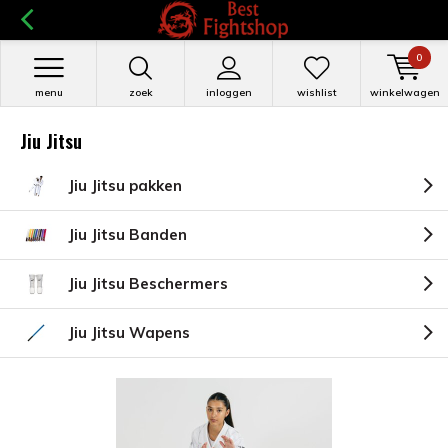
0
menu
zoek
inloggen
wishlist
winkelwagen
Jiu Jitsu
Jiu Jitsu pakken
Jiu Jitsu Banden
Jiu Jitsu Beschermers
Jiu Jitsu Wapens