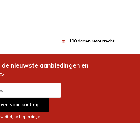
100 dagen retourrecht
de nieuwste aanbiedingen en
es
jven voor korting
 wettelijke beperkingen