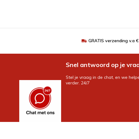
GRATIS verzending v.a 
Snel antwoord op je vra
Stel je vraag in de chat, en we help
verder. 24/7