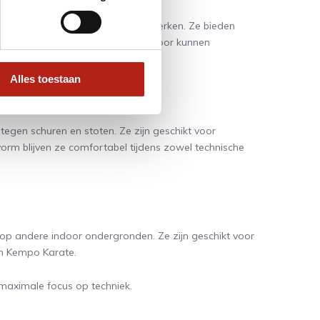
maken, zonder de techniek te beperken. Ze bieden
e sportvloeren te voorkomen. Hierdoor kunnen
Alles toestaan
tegen schuren en stoten. Ze zijn geschikt voor
vorm blijven ze comfortabel tijdens zowel technische
 op andere indoor ondergronden. Ze zijn geschikt voor
en Kempo Karate.
 maximale focus op techniek.