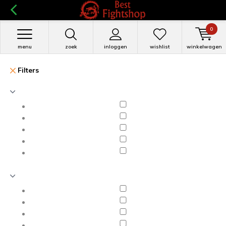
0
menu
zoek
inloggen
wishlist
winkelwagen
Filters