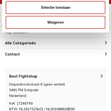
Selectie toestaan
Meer informatie
Klantenservice
Weigeren
Mijn account
Alle Categorieën
Contact
Best Fightshop
Diepenbrockstraat 6 (geen winkel)
5481 PM Schijndel
Nederland
KvK: 17246749
BTW: NL1817525b01 / NL001688628B90