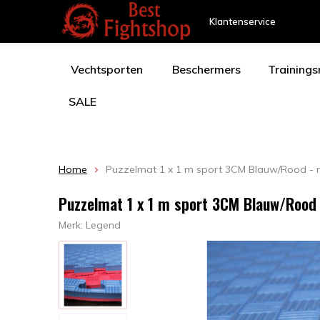
Klantenservice
Vechtsporten
Beschermers
Training
SALE
Home
Puzzelmat 1 x 1 m sport 3CM Blauw/Rood - m
Puzzelmat 1 x 1 m sport 3CM Blauw/Rood 
Merk:
Legend