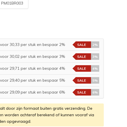
:
PM01BR003
voor 30,33 per stuk en bespaar 2%
SALE
2%
voor 30,02 per stuk en bespaar 3%
SALE
3%
voor 29,71 per stuk en bespaar 4%
SALE
4%
voor 29,40 per stuk en bespaar 5%
SALE
5%
voor 29,09 per stuk en bespaar 6%
SALE
6%
valt door zijn formaat buiten gratis verzending. De
en worden achteraf berekend of kunnen vooraf via
den opgevraagd.