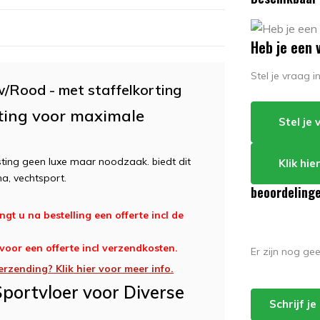
Heb je een 
Stel je vraag 
/Rood - met staffelkorting
sting voor maximale
Stel je
sting geen luxe maar noodzaak. biedt dit
Klik hi
a, vechtsport.
beoordeling
gt u na bestelling een offerte incl de
 voor een offerte incl verzendkosten.
Er zijn nog ge
erzending? Klik hier voor meer info.
portvloer voor Diverse
Schrijf j