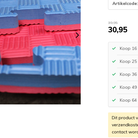
Artikelcode
39,95
30,95
Koop 16 
Koop 25 
Koop 36 
Koop 49 
Koop 64 
Dit product 
verzendkost
contact wor