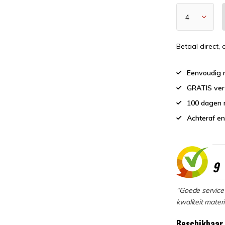
Betaal direct,
Eenvoudig r
GRATIS ver
100 dagen 
Achteraf en
9
“Goede service 
kwaliteit materi
Beschikbaar 