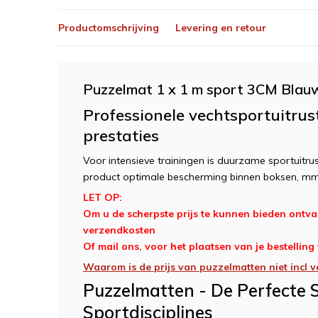
Productomschrijving
Levering en retour
Puzzelmat 1 x 1 m sport 3CM Blauw
Professionele vechtsportuitru
prestaties
Voor intensieve trainingen is duurzame sportuitru
product optimale bescherming binnen boksen, mm
LET OP:
Om u de scherpste prijs te kunnen bieden ontvan
verzendkosten
Of mail ons, voor het plaatsen van je bestelling
Waarom is de prijs van puzzelmatten niet incl v
Puzzelmatten - De Perfecte S
Sportdisciplines