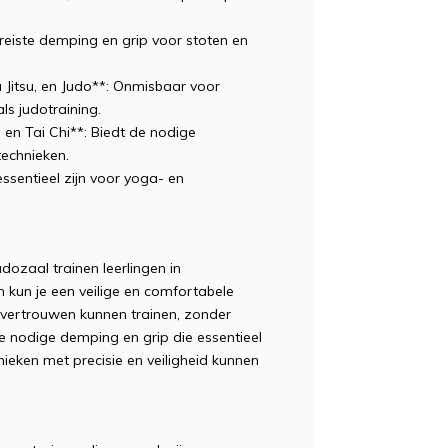
ereiste demping en grip voor stoten en
 Jitsu, en Judo**: Onmisbaar voor
ls judotraining.
 en Tai Chi**: Biedt de nodige
echnieken.
ssentieel zijn voor yoga- en
judozaal trainen leerlingen in
kun je een veilige en comfortabele
 vertrouwen kunnen trainen, zonder
 nodige demping en grip die essentieel
hnieken met precisie en veiligheid kunnen