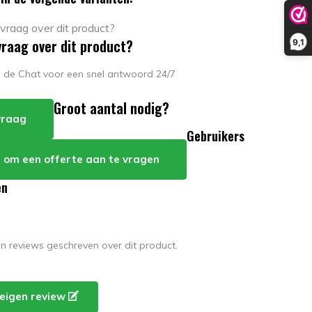
vraag over dit product?
9,1
in de Chat voor een snel antwoord 24/7
Groot aantal nodig?
 vraag
Gebruikers
er om een offerte aan te vragen
en
en reviews geschreven over dit product.
e eigen review