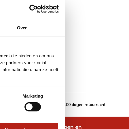
Over
 media te bieden en om ons
ze partners voor social
nformatie die u aan ze heeft
Marketing
100 dagen retourrecht
de nieuwste aanbiedingen en