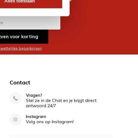
Alles toestaan
es
jven voor korting
 wettelijke beperkingen
Contact
Vragen?
Stel ze in de Chat en je krijgt direct
antwoord 24/7
Instagram
Volg ons op Instagram!