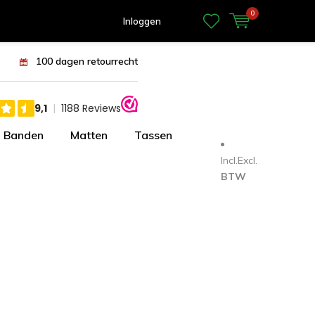
0
Inloggen
100 dagen retourrecht
Banden
Matten
Tassen
Incl.
Excl.
BTW