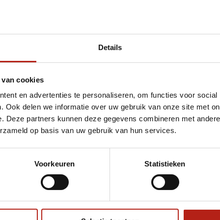
Details
 van cookies
ent en advertenties te personaliseren, om functies voor social
. Ook delen we informatie over uw gebruik van onze site met on
e. Deze partners kunnen deze gegevens combineren met andere i
erzameld op basis van uw gebruik van hun services.
Voorkeuren
Statistieken
€75
Eenvoudig ruilen of retour
ag?
Volg ons
Ontvang 