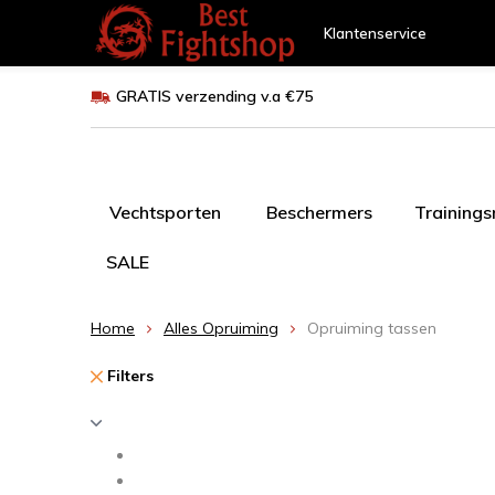
Klantenservice
GRATIS verzending v.a €75
Vechtsporten
Beschermers
Training
SALE
Home
Alles Opruiming
Opruiming tassen
Filters