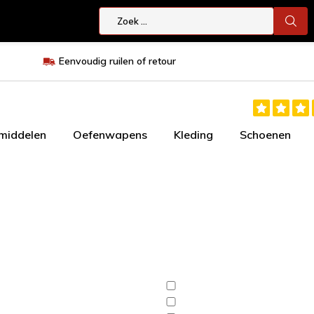
Eenvoudig ruilen of retour
smiddelen
Oefenwapens
Kleding
Schoenen