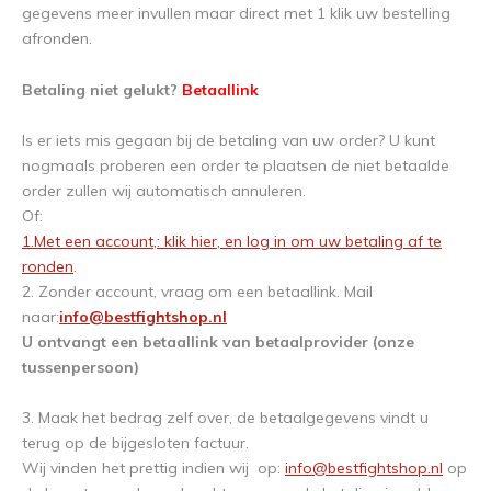
gegevens meer invullen maar direct met 1 klik uw bestelling
afronden.
Betaling niet gelukt?
Betaallink
Is er iets mis gegaan bij de betaling van uw order? U kunt
nogmaals proberen een order te plaatsen de niet betaalde
order zullen wij automatisch annuleren.
Of:
1.Met een account,: klik hier, en log in om uw betaling af te
ronden
.
2. Zonder account, vraag om een betaallink. Mail
naar:
info@bestfightshop.nl
U ontvangt een betaallink van betaalprovider (onze
tussenpersoon)
3. Maak het bedrag zelf over, de betaalgegevens vindt u
terug op de bijgesloten factuur.
Wij vinden het prettig indien wij op:
info@bestfightshop.nl
op