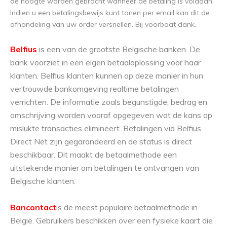
de hoogte worden gebracht wanneer de betaling is voldaan.
Indien u een betalingsbewijs kunt tonen per email kan dit de
afhandeling van uw order versnellen. Bij voorbaat dank.
Belfius
is een van de grootste Belgische banken. De
bank voorziet in een eigen betaaloplossing voor haar
klanten. Belfius klanten kunnen op deze manier in hun
vertrouwde bankomgeving realtime betalingen
verrichten. De informatie zoals begunstigde, bedrag en
omschrijving worden vooraf opgegeven wat de kans op
mislukte transacties elimineert. Betalingen via Belfius
Direct Net zijn gegarandeerd en de status is direct
beschikbaar. Dit maakt de betaalmethode een
uitstekende manier om betalingen te ontvangen van
Belgische klanten.
Bancontact
is de meest populaire betaalmethode in
België. Gebruikers beschikken over een fysieke kaart die