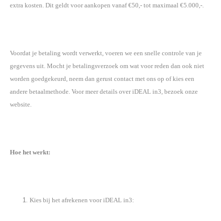
extra kosten. Dit geldt voor aankopen vanaf €50,- tot maximaal €5.000,-.
Voordat je betaling wordt verwerkt, voeren we een snelle controle van je
gegevens uit. Mocht je betalingsverzoek om wat voor reden dan ook niet
worden goedgekeurd, neem dan gerust contact met ons op of kies een
andere betaalmethode. Voor meer details over iDEAL in3, bezoek onze
website.
Hoe het werkt:
Kies bij het afrekenen voor iDEAL in3: