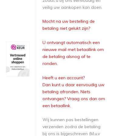
zodat u bij ons eenvoudig en
veilig uw aankopen kan doen.
Mocht na uw bestelling de
betaling niet gelukt zijn?
U ontvangt automatisch een
nieuwe mail met betaallink om
de betaling alsnog af te
ronden.
Heeft u een account?
Dan kunt u daar eenvoudig uw
betaling afronden. Niets
ontvangen? Vraag ons dan om
een betaallink.
Wij kunnen pas bestellingen
verzenden zodra de betaling
bij ons is bijgeschreven (M.u.v