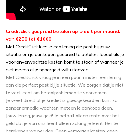
Creditclick gespreid betalen op credit per maand.-
van €250 tot €1000
Met CreditClick kies je een lening die past bij jouw
situatie om je aankopen gespreid te betalen. Ideaal als je
voor onverwachtse kosten komt te staan of wanneer je
niet ineens al je spaargeld wilt uitgeven.
Met CreditClick vraag je in een paar minuten een lening
aan die perfect past bij je situatie. We zorgen dat je niet
te veel leent om betaalproblemen te voorkomen.
Je weet direct of je krediet is goedgekeurd en kunt zo
zonder onnodig wachten meteen je aankoop doen.
Jouw lening, jouw geld! Je betaalt alleen rente over het
geld dat je van ons leent alleen zolang je leent. Rente
berekenen we per dag. Geen verborgen kosten, geen