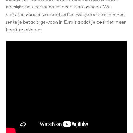
moeilijke berekeningen en geen verrassingen. We
vertellen zonder kleine lettertjes wat je leent en hoeveel
rente je betaalt, gewoon in Euro's zodat je zelf niet meer
hoeft te rekenen.