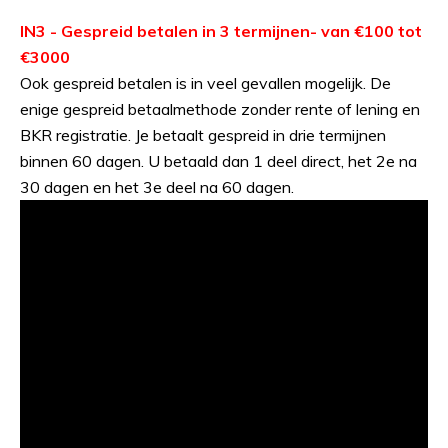
IN3 - Gespreid betalen in 3 termijnen- van €100 tot
€3000
Ook gespreid betalen is in veel gevallen mogelijk. De
enige gespreid betaalmethode zonder rente of lening en
BKR registratie. Je betaalt gespreid in drie termijnen
binnen 60 dagen. U betaald dan 1 deel direct, het 2e na
30 dagen en het 3e deel na 60 dagen.