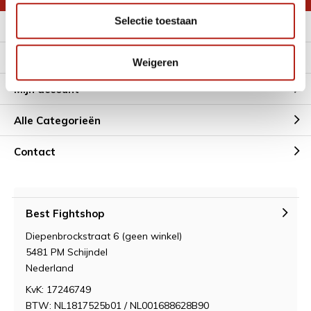
Selectie toestaan
Meer informatie
Klantenservice
Weigeren
Mijn account
Alle Categorieën
Contact
Best Fightshop
Diepenbrockstraat 6 (geen winkel)
5481 PM Schijndel
Nederland
KvK: 17246749
BTW: NL1817525b01 / NL001688628B90