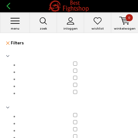
0
menu
zoek
inloggen
wishlist
winkelwagen
Filters