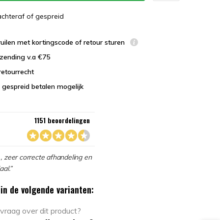
 achteraf of gespreid
uilen met kortingscode of retour sturen
zending v.a €75
retourrecht
 gespreid betalen mogelijk
1151 beoordelingen
, zeer correcte afhandeling en
aal.”
in de volgende varianten: