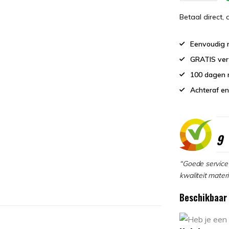
Betaal direct,
Eenvoudig r
GRATIS ver
100 dagen 
Achteraf en
9
“Goede service 
kwaliteit materi
Beschikbaar 