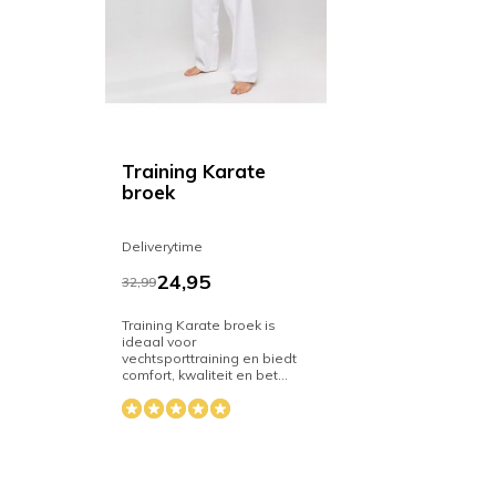
Training Karate
broek
Deliverytime
24,95
32,99
Training Karate broek is
ideaal voor
vechtsporttraining en biedt
comfort, kwaliteit en bet...