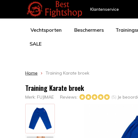
Klantenservice
Vechtsporten
Beschermers
Training
SALE
Home
Training Karate broek
Training Karate broek
Merk:
FUJIMAE
Reviews:
Je beoord
(5)