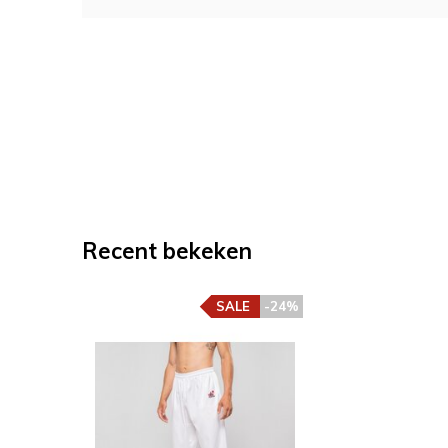
Recent bekeken
SALE
-24%