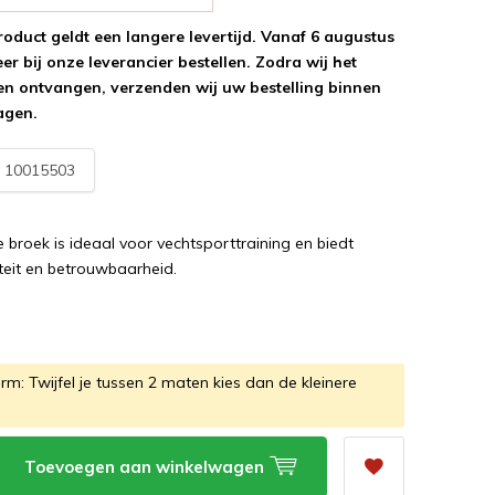
roduct geldt een langere levertijd. Vanaf 6 augustus
r bij onze leverancier bestellen. Zodra wij het
n ontvangen, verzenden wij uw bestelling binnen
agen.
:
10015503
e broek is ideaal voor vechtsporttraining en biedt
teit en betrouwbaarheid.
m: Twijfel je tussen 2 maten kies dan de kleinere
Toevoegen aan winkelwagen