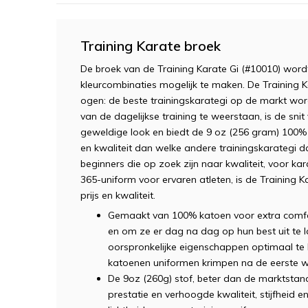
Training Karate broek
De broek van de Training Karate Gi (#10010) wor
kleurcombinaties mogelijk te maken. De Training 
ogen: de beste trainingskarategi op de markt w
van de dagelijkse training te weerstaan, is de sni
geweldige look en biedt de 9 oz (256 gram) 100
en kwaliteit dan welke andere trainingskarategi 
beginners die op zoek zijn naar kwaliteit, voor ka
365-uniform voor ervaren atleten, is de Training
prijs en kwaliteit.
Gemaakt van 100% katoen voor extra comf
en om ze er dag na dag op hun best uit te 
oorspronkelijke eigenschappen optimaal te
katoenen uniformen krimpen na de eerste w
De 9oz (260g) stof, beter dan de marktstan
prestatie en verhoogde kwaliteit, stijfheid e