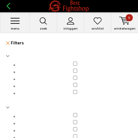
0
menu
zoek
inloggen
wishlist
winkelwagen
Filters