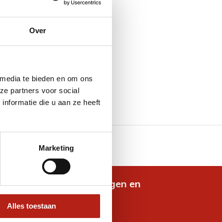
Over
 media te bieden en om ons
ze partners voor social
nformatie die u aan ze heeft
100 dagen retourrecht
Marketing
de nieuwste aanbiedingen en
es
Alles toestaan