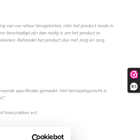
g van uw retour terugstorten, mits het product reeds in
er beschadigd zijn dan nodig is om het product te
ekenen. Behandel het product dus met zorg en zorg
9,1
oerde specificatie gemaakt. Het herroepingsrecht is
f.”
of bokszakken ect.