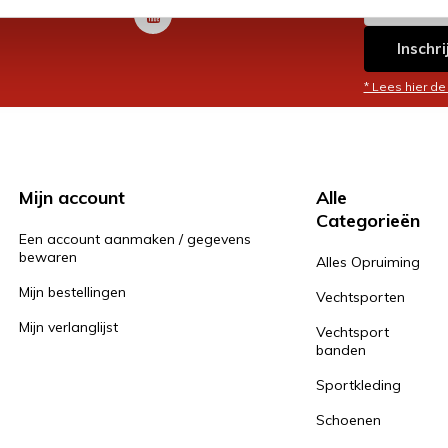
Inschri
* Lees hier de
Mijn account
Alle
Categorieën
Een account aanmaken / gegevens
bewaren
Alles Opruiming
Mijn bestellingen
Vechtsporten
Mijn verlanglijst
Vechtsport
banden
Sportkleding
Schoenen