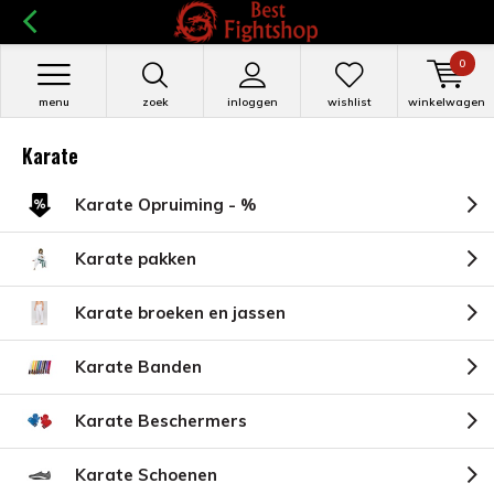
0
menu
zoek
inloggen
wishlist
winkelwagen
Karate
Karate Opruiming - %
Karate pakken
Karate broeken en jassen
Karate Banden
Karate Beschermers
Karate Schoenen