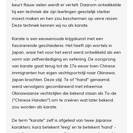
beurt flauw vielen werdt er vertelt. Daarom ontwikkelde
hij een techniek die zijn leerlingen geestelijk sterker
moest maken en hen zou beschermen op verre reizen.
Deze techniek kennen wij nu als karate.
Karate is een eeuwenoude krijgskunst met een
fascinerende geschiedenis. Het heeft zijn wortels in
Japan, waar het voor het eerst werd ontwikkeld als een
vorm van zelfverdediging en oefening. De oorsprong
van karate gaat terug tot de 17e eeuw toen Chinese
immigranten hun eigen vechtsportstijl naar Okinawa,
Japan brachten. Deze stijl, Te of "hand" genaamd,
werd vervolgens gecombineerd met inheemse
Okinawaanse vechtstijlen die bekend staan als To-de
("Chinese Handen") om te creëren wat later bekend
zou worden als karate.
De term "karate" zelf is afgeleid van twee Japanse
karakters: kara betekent 'leeg' en te betekent 'hand' -