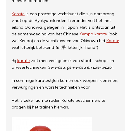
meeste toernooien.
Karate
is een prachtige vechtkunst die zijn oorsprong
vindt op de Ryukyu-eilanden, hieronder valt het het
eiland Okinawa, gelegen in Japan. Het is ontstaan uit
de samenvoeging van het Chinese
Kempo karate
(ook
wel Kenpo) en de vechtkunsten van Okinawa het
Karate
wat letterlijk betekend
te
(手, letterlijk “hand”)
Bij
karate
ziet men veel gebruik van stoot-, schop- en
afweertechnieken (
te-waza, geri-waza en uke-waza
).
In sommige karatestijlen komen ook worpen, klemmen,
verwurgingen en worsteltechnieken voor.
Het is zeker aan te raden Karate beschermers te
dragen bij het trainen hiervan.