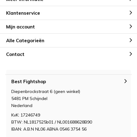
Klantenservice
Mijn account
Alle Categorieën
Contact
Best Fightshop
Diepenbrockstraat 6 (geen winkel)
5481 PM Schijndel
Nederland
KvK: 17246749
BTW: NL1817525b01 / NL001688628B90
IBAN: A.B.N NL06 ABNA 0546 3754 56