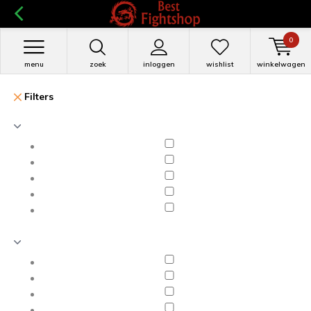
0
menu
zoek
inloggen
wishlist
winkelwagen
Filters