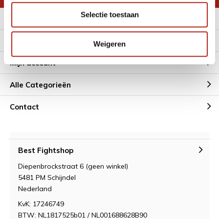
Selectie toestaan
Meer informatie
Klantenservice
Weigeren
Mijn account
Alle Categorieën
Contact
Best Fightshop
Diepenbrockstraat 6 (geen winkel)
5481 PM Schijndel
Nederland
KvK: 17246749
BTW: NL1817525b01 / NL001688628B90