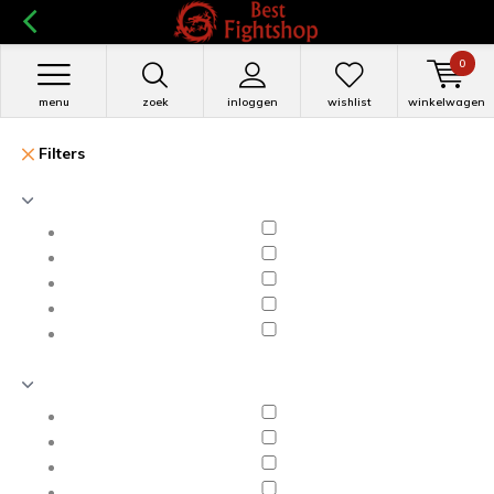
0
menu
zoek
inloggen
wishlist
winkelwagen
Filters