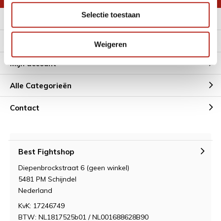
Selectie toestaan
Meer informatie
Klantenservice
Weigeren
Mijn account
Alle Categorieën
Contact
Best Fightshop
Diepenbrockstraat 6 (geen winkel)
5481 PM Schijndel
Nederland
KvK: 17246749
BTW: NL1817525b01 / NL001688628B90