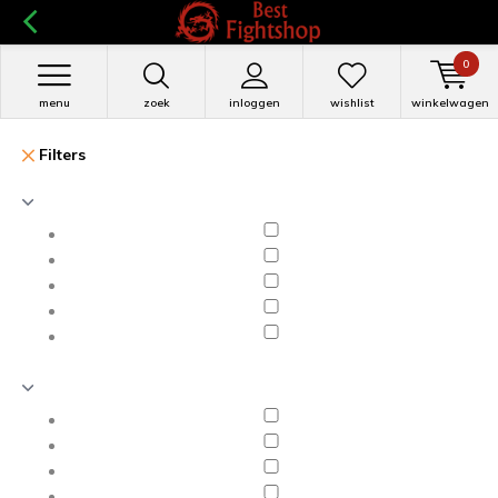
0
menu
zoek
inloggen
wishlist
winkelwagen
Filters