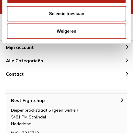
* Lees hier de wettelijke beperkingen
Selectie toestaan
Meer informatie
Weigeren
Klantenservice
Mijn account
Alle Categorieën
Contact
Best Fightshop
Diepenbrockstraat 6 (geen winkel)
5481 PM Schijndel
Nederland