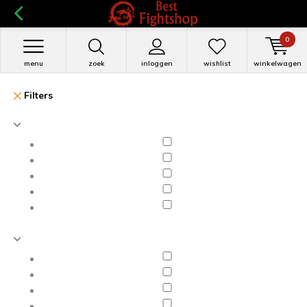
0
menu
zoek
inloggen
wishlist
winkelwagen
Filters