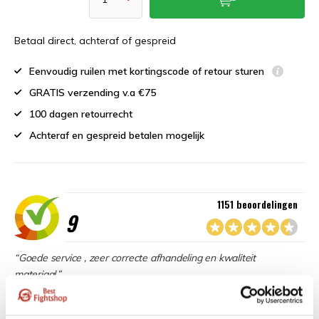
Betaal direct, achteraf of gespreid
Eenvoudig ruilen met kortingscode of retour sturen
GRATIS verzending v.a €75
100 dagen retourrecht
Achteraf en gespreid betalen mogelijk
1151 beoordelingen
9
“Goede service , zeer correcte afhandeling en kwaliteit
materiaal.”
Beschikbaar in de volgende varianten: