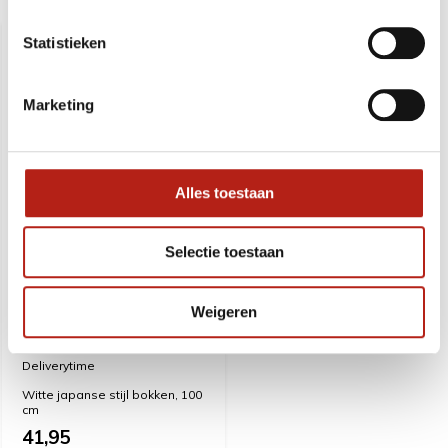
Recent bekeken
Statistieken
Marketing
Alles toestaan
Selectie toestaan
Witte japanse stijl
bokken, 100 cm
Weigeren
Deliverytime
Witte japanse stijl bokken, 100
cm
41,95