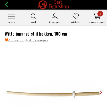
0
menu
zoek
inloggen
wishlist
winkelwagen
Witte japanse stijl bokken, 100 cm
Aan verlanglijst toevoegen