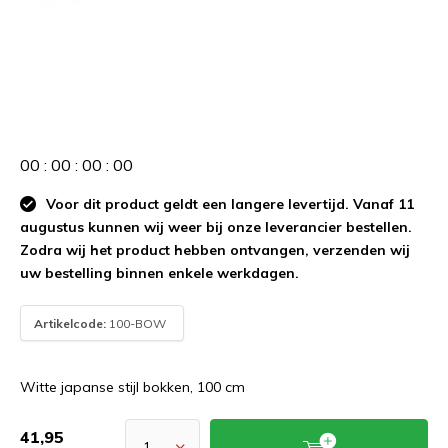
0
0
:
0
0
:
0
0
:
0
0
Voor dit product geldt een langere levertijd. Vanaf 11
augustus kunnen wij weer bij onze leverancier bestellen.
Zodra wij het product hebben ontvangen, verzenden wij
uw bestelling binnen enkele werkdagen.
Artikelcode:
100-BOW
Witte japanse stijl bokken, 100 cm
41,95