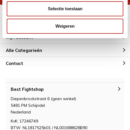
Selectie toestaan
Meer informatie
Klantenservice
Weigeren
Mijn account
Alle Categorieën
Contact
Best Fightshop
Diepenbrockstraat 6 (geen winkel)
5481 PM Schijndel
Nederland
KvK: 17246749
BTW: NL1817525b01 / NL001688628B90