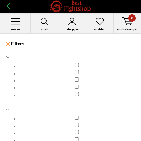
0
menu
zoek
inloggen
wishlist
winkelwagen
Filters