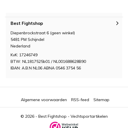
Best Fightshop
Diepenbrockstraat 6 (geen winkel)
5481 PM Schijndel
Nederland
KvK: 17246749
BTW: NL1817525b01 / NL001688628B90
IBAN: A.B.N NL06 ABNA 0546 3754 56
Algemene voorwaarden
RSS-feed
Sitemap
© 2026 -
Best Fightshop - Vechtsportartikelen