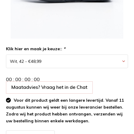
Klik hier en maak je keuze::
*
0
0
:
0
0
:
0
0
:
0
0
Maatadvies? Vraag het in de Chat
Voor dit product geldt een langere levertijd. Vanaf 11
augustus kunnen wij weer bij onze leverancier bestellen.
Zodra wij het product hebben ontvangen, verzenden wij
uw bestelling binnen enkele werkdagen.