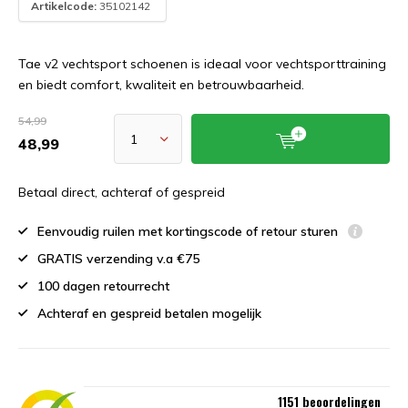
Artikelcode:
35102142
Tae v2 vechtsport schoenen is ideaal voor vechtsporttraining
en biedt comfort, kwaliteit en betrouwbaarheid.
54,99
48,99
Betaal direct, achteraf of gespreid
Eenvoudig ruilen met kortingscode of retour sturen
GRATIS verzending v.a €75
100 dagen retourrecht
Achteraf en gespreid betalen mogelijk
1151 beoordelingen