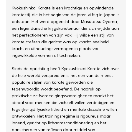
Kyokushinkai Karate is een krachtige en opwindende
karatestijl die in het begin van de jaren vijftig in Japan is
ontstaan. Het werd opgericht door Masutatsu Oyama,
een legendarische krijgskunstenaar die zich wijdde aan
het perfectioneren van zijn vak. Hij wilde een stijl van
karate creëren die gericht was op kracht, snelheid,
kracht en uithoudingsvermogen in plaats van
ingewikkelde vormen of technieken.
Sinds de oprichting heeft Kyokushinkai Karate zich over
de hele wereld verspreid en is het een van de meest
populaire stijlen van karate geworden die
tegenwoordig wordt beoefend. De nadruk op
praktische zelfverdedigingsvaardigheden maakt het
ideaal voor mensen die zichzelf willen verdedigen en
tegelijkertijd fysieke fitheid en mentale discipline willen
ontwikkelen. Het trainingsregime is rigoureus maar
lonend, gericht op lichaamsconditionering en het
aanscherpen van reflexen door middel van