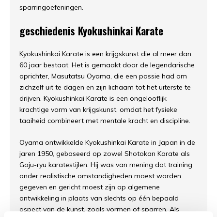
sparringoefeningen.
geschiedenis Kyokushinkai Karate
Kyokushinkai Karate is een krijgskunst die al meer dan
60 jaar bestaat. Het is gemaakt door de legendarische
oprichter, Masutatsu Oyama, die een passie had om
zichzelf uit te dagen en zijn lichaam tot het uiterste te
drijven. Kyokushinkai Karate is een ongelooflijk
krachtige vorm van krijgskunst, omdat het fysieke
taaiheid combineert met mentale kracht en discipline.
Oyama ontwikkelde Kyokushinkai Karate in Japan in de
jaren 1950, gebaseerd op zowel Shotokan Karate als
Goju-ryu karatestijlen. Hij was van mening dat training
onder realistische omstandigheden moest worden
gegeven en gericht moest zijn op algemene
ontwikkeling in plaats van slechts op één bepaald
aspect van de kunst, zoals vormen of sparren. Als