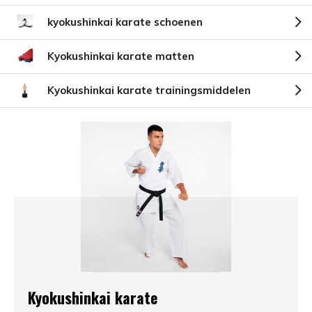
kyokushinkai karate schoenen
Kyokushinkai karate matten
Kyokushinkai karate trainingsmiddelen
Kyokushinkai karate