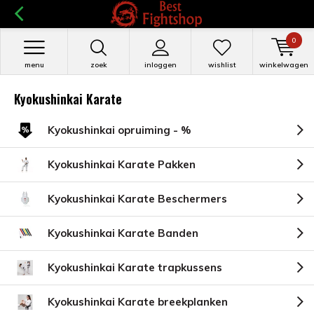
0
menu
zoek
inloggen
wishlist
winkelwagen
Kyokushinkai Karate
Kyokushinkai opruiming - %
Kyokushinkai Karate Pakken
Kyokushinkai Karate Beschermers
Kyokushinkai Karate Banden
Kyokushinkai Karate trapkussens
Kyokushinkai Karate breekplanken